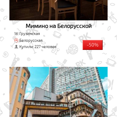
Мимино на Белорусской
Грузинская
Белорусская
-50%
Купили: 227 человек