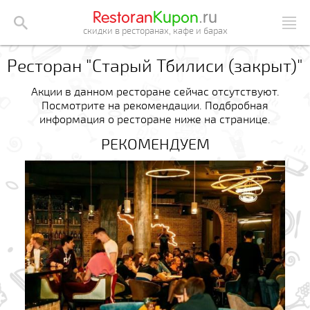
Restoran
Kupon
.ru
скидки в ресторанах, кафе и барах
Ресторан "Старый Тбилиси (закрыт)"
Акции в данном ресторане сейчас отсутствуют.
Посмотрите на рекомендации. Подбробная
информация о ресторане ниже на странице.
РЕКОМЕНДУЕМ