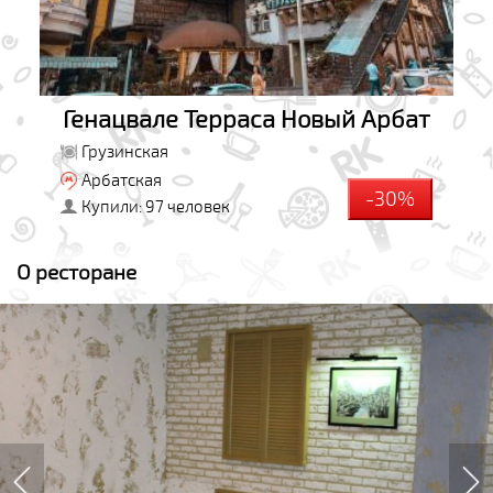
Генацвале Терраса Новый Арбат
Грузинская
Арбатская
-30%
Купили: 97 человек
О ресторане