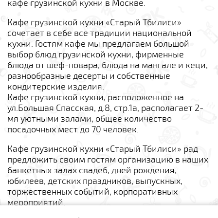
кафе грузинской кухни в Москве.
Кафе грузинской кухни «Старый Тбилиси»
сочетает в себе все традиции национальной
кухни. Гостям кафе мы предлагаем большой
выбор блюд грузинской кухни, фирменные
блюда от шеф-повара, блюда на мангале и кеци,
разнообразные десерты и собственные
кондитерские изделия.
Кафе грузинской кухни, расположенное на
ул.Большая Спасская, д.8, стр.1а, располагает 2-
мя уютными залами, общее количество
посадочных мест до 70 человек.
Кафе грузинской кухни «Старый Тбилиси» рад
предложить своим гостям организацию в наших
банкетных залах свадеб, дней рождения,
юбилеев, детских праздников, выпускных,
торжественных событий, корпоративных
мероприятий.