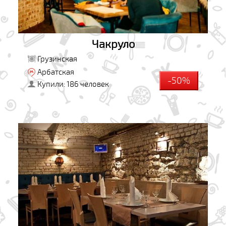
Чакруло
Грузинская
Арбатская
-50%
Купили: 186 человек