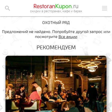
Restoran
Kupon
.ru
скидки в ресторанах, кафе и барах
ОХОТНЫЙ РЯД
Предложений не найдено. Попробуйте другой запрос или
посмотрите
Все акции
РЕКОМЕНДУЕМ