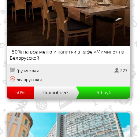
-50% на всё меню и напитки в кафе «Мимино» на
Белорусской
Грузинская
227
Белорусская
50%
Подробнее
99 руб.