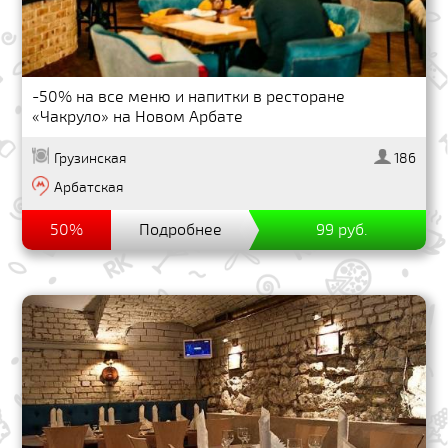
-50% на все меню и напитки в ресторане
«Чакруло» на Новом Арбате
Грузинская
186
Арбатская
50%
Подробнее
99 руб.