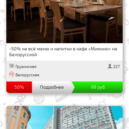
-50% на всё меню и напитки в кафе «Мимино» на
Белорусской
Грузинская
227
Белорусская
50%
Подробнее
99 руб.