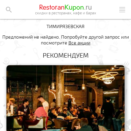
Restoran
Kupon
.ru
скидки в ресторанах, кафе и барах
ТИМИРЯЗЕВСКАЯ
Предложений не найдено. Попробуйте другой запрос или
посмотрите
Все акции
РЕКОМЕНДУЕМ