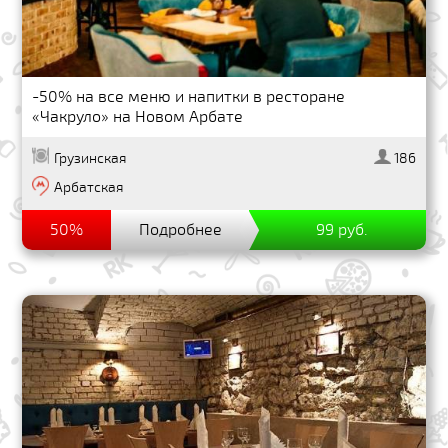
-50% на все меню и напитки в ресторане
«Чакруло» на Новом Арбате
Грузинская
186
Арбатская
50%
Подробнее
99 руб.