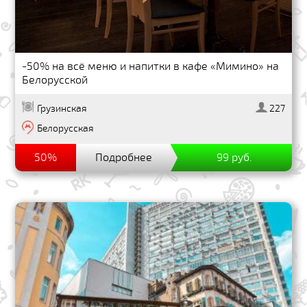
-50% на всё меню и напитки в кафе «Мимино» на
Белорусской
Грузинская
227
Белорусская
50%
Подробнее
99 руб.