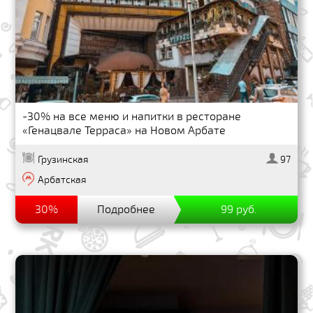
-30% на все меню и напитки в ресторане
«Генацвале Терраса» на Новом Арбате
Грузинская
97
Арбатская
30%
Подробнее
99 руб.