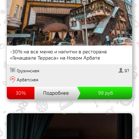
-30% на все меню и напитки в ресторане
«Генацвале Терраса» на Новом Арбате
Грузинская
97
Арбатская
30%
Подробнее
99 руб.