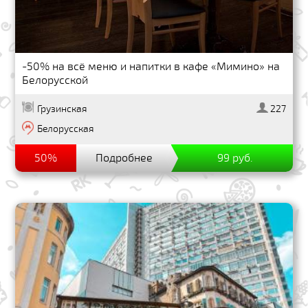
-50% на всё меню и напитки в кафе «Мимино» на
Белорусской
Грузинская
227
Белорусская
50%
Подробнее
99 руб.