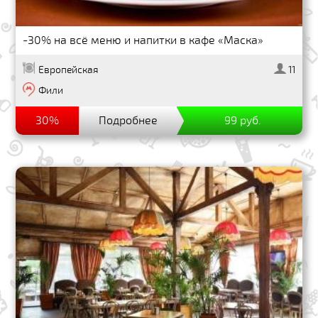
-30% на всё меню и напитки в кафе «Маска»
Европейская
11
Фили
30%
Подробнее
99 руб.