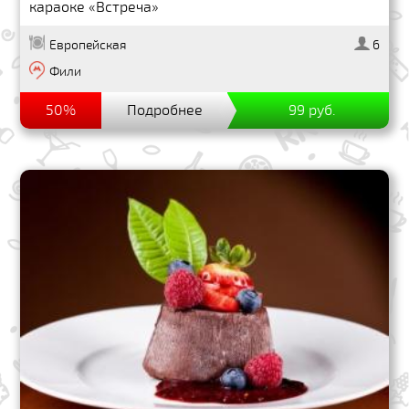
караоке «Встреча»
Европейская
6
Фили
50%
Подробнее
99 руб.