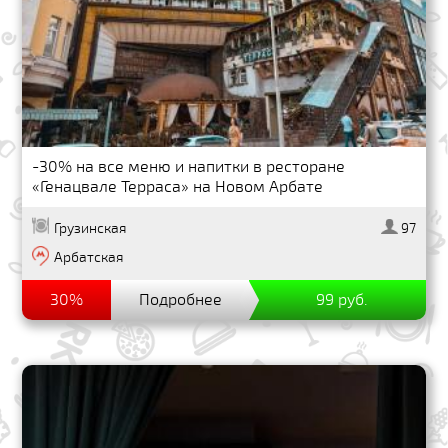
-30% на все меню и напитки в ресторане
«Генацвале Терраса» на Новом Арбате
Грузинская
97
Арбатская
30%
Подробнее
99 руб.