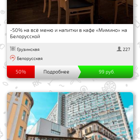
-50% на всё меню и напитки в кафе «Мимино» на
Белорусской
Грузинская
227
Белорусская
50%
Подробнее
99 руб.