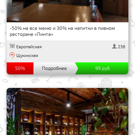
-50% на все меню и 30% на напитки в пивном
ресторане «Пинта»
Европейская
238
Щукинская
50%
Подробнее
99 руб.