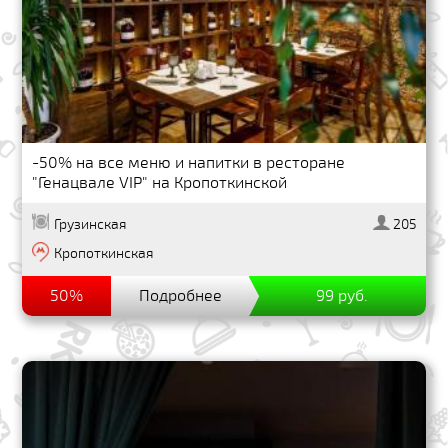
-50% на все меню и напитки в ресторане
"Генацвале VIP" на Кропоткинской
Грузинская
205
Кропоткинская
50%
Подробнее
99 руб.