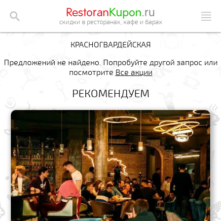
Restoran
Kupon
.ru
скидки в ресторанах, кафе и барах
КРАСНОГВАРДЕЙСКАЯ
Предложений не найдено. Попробуйте другой запрос или
посмотрите
Все акции
РЕКОМЕНДУЕМ