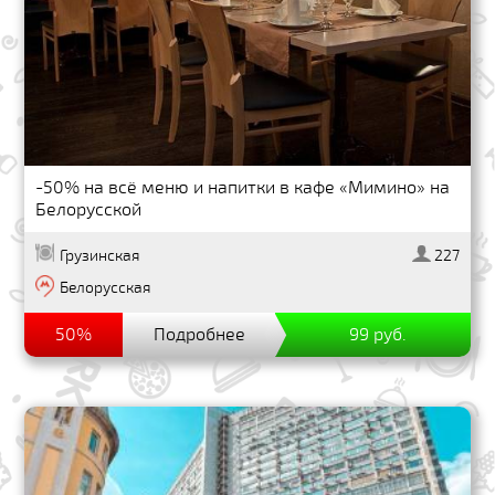
-50% на всё меню и напитки в кафе «Мимино» на
Белорусской
Грузинская
227
Белорусская
50%
Подробнее
99 руб.