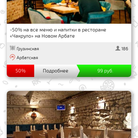
-50% на все меню и напитки в ресторане
«Чакруло» на Новом Арбате
Грузинская
186
Арбатская
50%
Подробнее
99 руб.