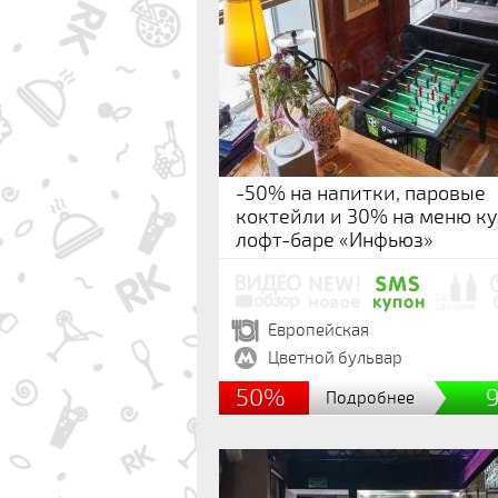
-50% на напитки, паровые
коктейли и 30% на меню ку
лофт-баре «Инфьюз»
Европейская
Цветной бульвар
50%
Подробнее