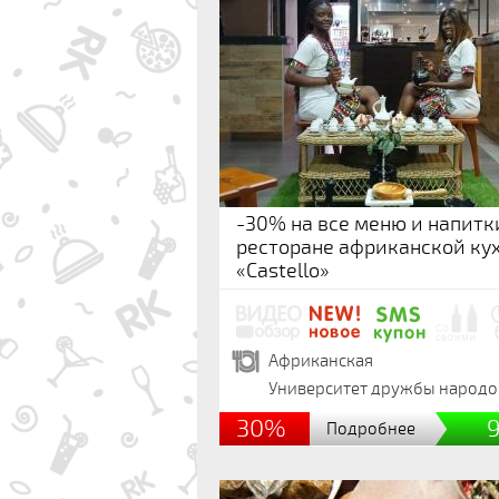
-30% на все меню и напитк
ресторане африканской ку
«Castello»
Африканская
Университет дружбы народо
30%
Подробнее