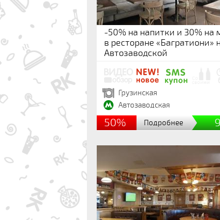
-50% на напитки и 30% на
в ресторане «Багратиони» 
Автозаводской
Грузинская
Автозаводская
50%
Подробнее