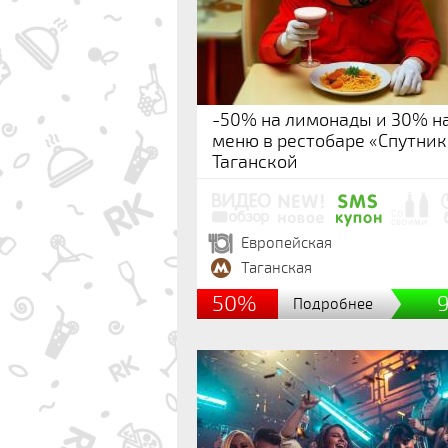
-50% на лимонады и 30% н
меню в рестобаре «Спутник
Таганской
Европейская
Таганская
50%
Подробнее