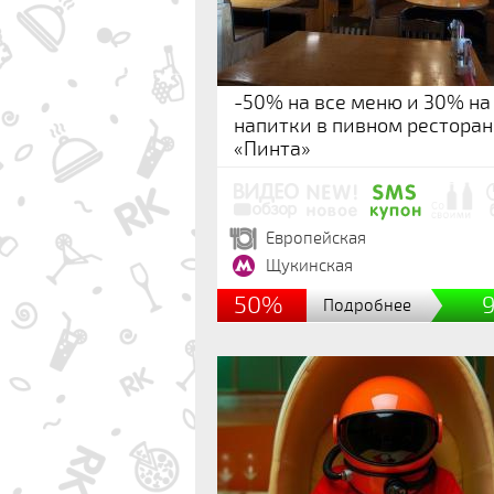
-50% на все меню и 30% на
напитки в пивном ресторан
«Пинта»
Европейская
Щукинская
50%
Подробнее