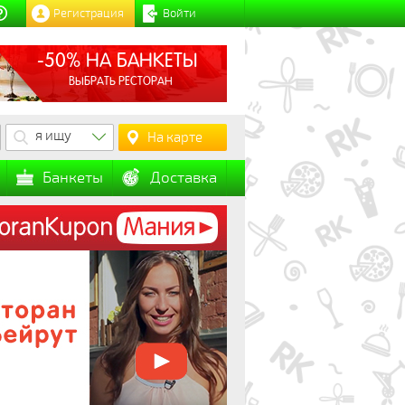
Регистрация
Войти
-50% НА БАНКЕТЫ
ВЫБРАТЬ РЕСТОРАН
я ищу
На карте
Банкеты
Доставка