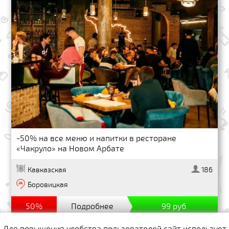
-50% на все меню и напитки в ресторане
«Чакруло» на Новом Арбате
Кавказская
186
Боровицкая
50%
Подробнее
99 руб.