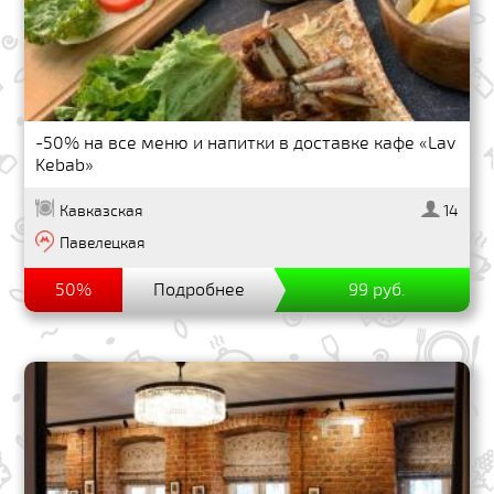
-50% на все меню и напитки в доставке кафе «Lav
Kebab»
Кавказская
14
Павелецкая
50%
Подробнее
99 руб.