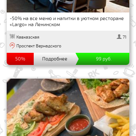
-50% на все меню и напитки в уютном ресторане
«Largo» на Ленинском
Кавказская
71
Проспект Вернадского
50%
Подробнее
99 руб.