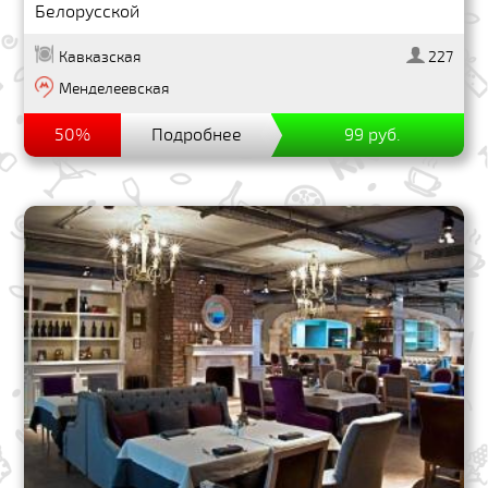
Белорусской
Кавказская
227
Менделеевская
50%
Подробнее
99 руб.