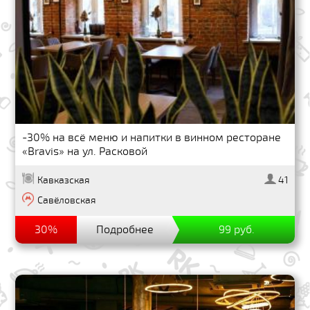
-30% на всё меню и напитки в винном ресторане
«Bravis» на ул. Расковой
Кавказская
41
Савёловская
30%
Подробнее
99 руб.