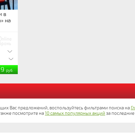
и в
» на
99
руб.
ющих Вас предложений, воспользуйтесь фильтрами поиска на
Г
а также посмотрите на
10 самых популярных акций
за последние 