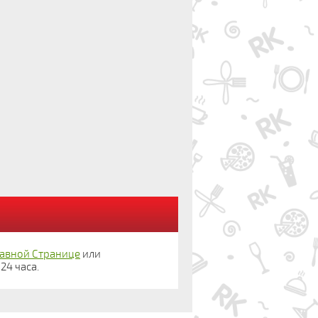
лавной Странице
или
24 часа.