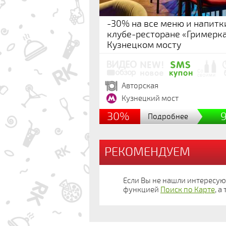
-30% на все меню и напитк
клубе-ресторане «Гримерка
Кузнецком мосту
Авторская
Кузнецкий мост
30%
Подробнее
РЕКОМЕНДУЕМ
Если Вы не нашли интересу
функцией
Поиск по Карте
, 