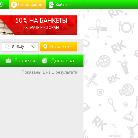
Регистрация
Войти
-50% НА БАНКЕТЫ
ВЫБРАТЬ РЕСТОРАН
я ищу
На карте
Банкеты
Доставка
Показаны 1 из 1 результата