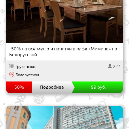
-50% на всё меню и напитки в кафе «Мимино» на
Белорусской
Грузинская
227
Белорусская
50%
Подробнее
99 руб.