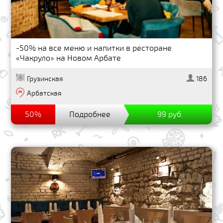
-50% на все меню и напитки в ресторане
«Чакруло» на Новом Арбате
Грузинская
186
Арбатская
50%
Подробнее
99 руб.