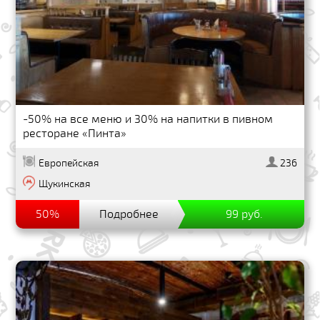
-50% на все меню и 30% на напитки в пивном
ресторане «Пинта»
Европейская
236
Щукинская
50%
Подробнее
99 руб.