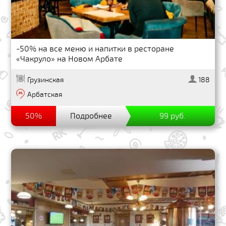
-50% на все меню и напитки в ресторане
«Чакруло» на Новом Арбате
Грузинская
188
Арбатская
50%
Подробнее
99 руб.