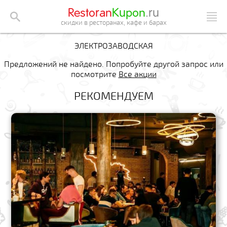
Restoran
Kupon
.ru
скидки в ресторанах, кафе и барах
ЭЛЕКТРОЗАВОДСКАЯ
Предложений не найдено. Попробуйте другой запрос или
посмотрите
Все акции
РЕКОМЕНДУЕМ