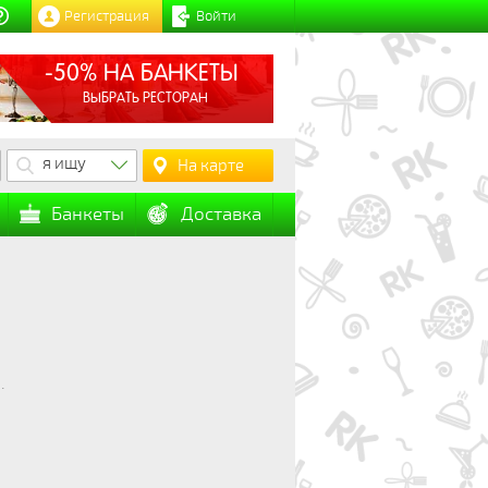
Регистрация
Войти
-50% НА БАНКЕТЫ
ВЫБРАТЬ РЕСТОРАН
я ищу
На карте
Банкеты
Доставка
.