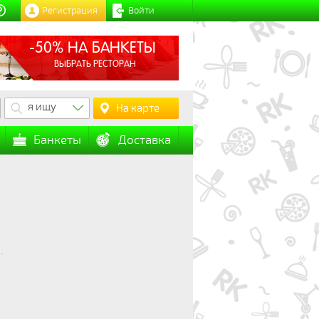
Регистрация
Войти
-50% НА БАНКЕТЫ
ВЫБРАТЬ РЕСТОРАН
я ищу
На карте
Банкеты
Доставка
.