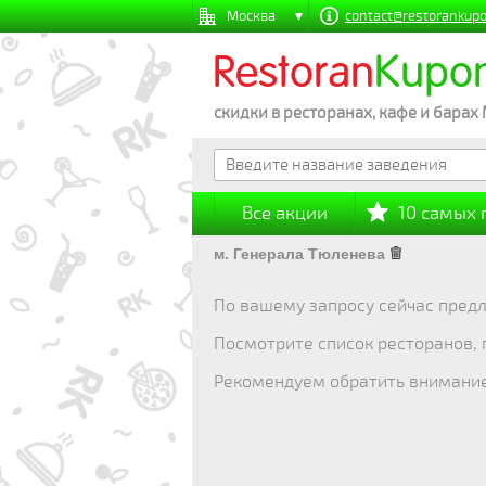
Москва
contact@restorankupo
Restoran
Kupo
скидки в ресторанах, кафе и барах
Все акции
10 самых
м. Генерала Тюленева
По вашему запросу сейчас предл
Посмотрите список ресторанов,
Рекомендуем обратить внимани