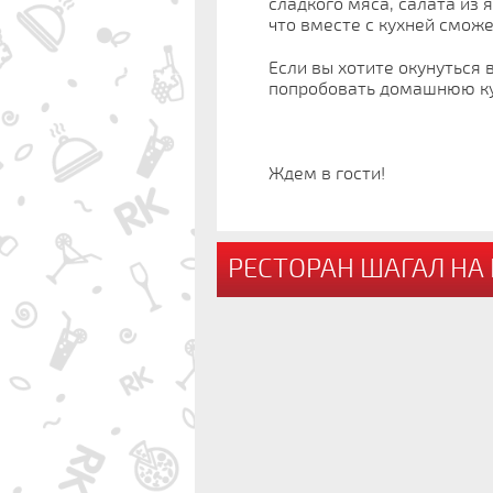
сладкого мяса, салата из 
что вместе с кухней смож
Если вы хотите окунуться 
попробовать домашнюю кух
Ждем в гости!
РЕСТОРАН ШАГАЛ НА