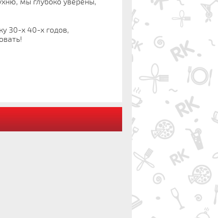
ухню, мы глубоко уверены,
у 30-х 40-х годов,
овать!