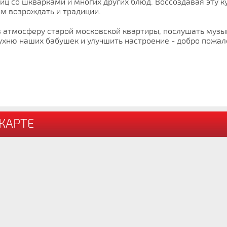
яиц со шкварками и многих других блюд. Воссоздавая эту к
ем возрождать и традиции.
в атмосферу старой московской квартиры, послушать музык
ню наших бабушек и улучшить настроение - добро пожал
 КАРТЕ