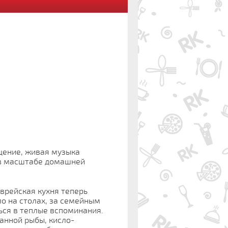
щение, живая музыка
й в масштабе домашней
еврейская кухня теперь
ло на столах, за семейным
ься в теплые вспоминания.
анной рыбы, кисло-