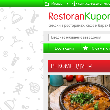
Москва
contact@restorankupo
Restoran
Kupo
скидки в ресторанах, кафе и барах
Все акции
10 самых
РЕКОМЕНДУЕМ