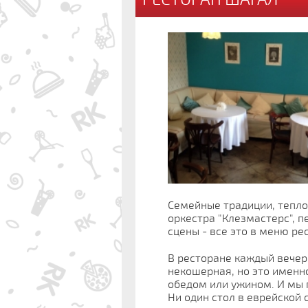
Семейные традиции, тепло
оркестра "Клезмастерс", 
сцены - все это в меню ре
В ресторане каждый вечер 
некошерная, но это именно
обедом или ужином. И мы п
Ни один стол в еврейской