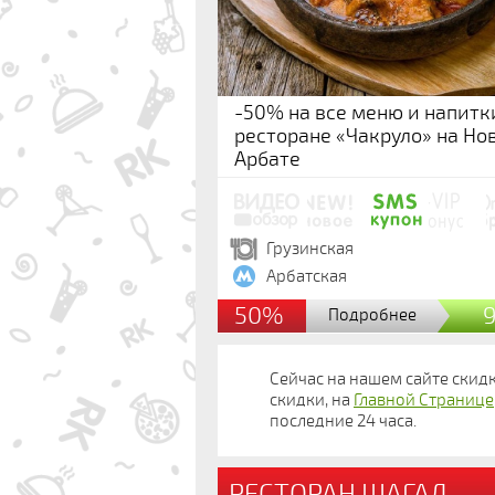
-50% на все меню и напитк
ресторане «Чакруло» на Но
Арбате
Грузинская
Арбатская
50%
Подробнее
Сейчас на нашем сайте скид
скидки, на
Главной Странице
последние 24 часа.
РЕСТОРАН ШАГАЛ