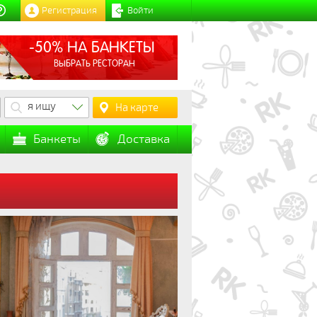
Регистрация
Войти
-50% НА БАНКЕТЫ
ВЫБРАТЬ РЕСТОРАН
я ищу
На карте
Банкеты
Доставка