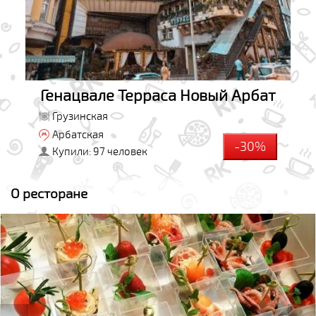
Генацвале Терраса Новый Арбат
Грузинская
Арбатская
-30%
Купили: 97 человек
О ресторане