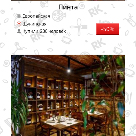
Пинта
Европейская
Щукинская
-50%
Купили: 236 человек