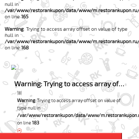
null in
/var/www/restorankupon/data/www/m.restorankupon.ru/
on line
165
Warning
: Trying to access array offset on value of type
null in
/var/www/restorankupon/data/www/m.restorankupon.ru/
on line
168
Warning
: Trying to access array offset on value of type null in
Warning
: Trying to access array offset on value of
type null in
/var/www/restorankupon/data/www/m.restorankupon.r
on line
183
Warning
: Trying to access array offset on value of