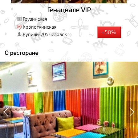
Генацвале VIP
Грузинская
Кропоткинская
-50%
Купили: 205 человек
О ресторане