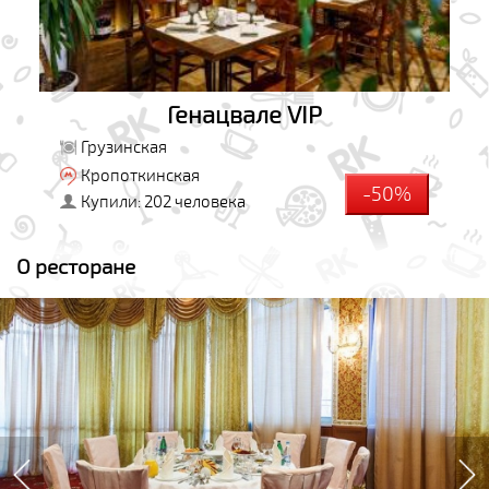
Генацвале VIP
Грузинская
Кропоткинская
-50%
Купили: 202 человека
О ресторане