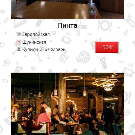
Пинта
Европейская
Щукинская
-50%
Купили: 236 человек