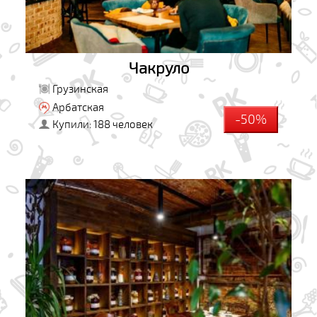
Чакруло
Грузинская
Арбатская
-50%
Купили: 188 человек