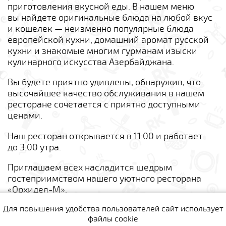
приготовления вкусной еды. В нашем меню
вы найдете оригинальные блюда на любой вкус
и кошелек — неизменно популярные блюда
европейской кухни, домашний аромат русской
кухни и знакомые многим гурманам изыски
кулинарного искусства Азербайджана.
Вы будете приятно удивлены, обнаружив, что
высочайшее качество обслуживания в нашем
ресторане сочетается с приятно доступными
ценами.
Наш ресторан открывается в 11:00 и работает
до 3:00 утра.
Приглашаем всех насладится щедрым
гостеприимством нашего уютного ресторана
«Орхидея-М».
Для повышения удобства пользователей сайт использует
Комментарии
файлы cookie
Для данного предложения пока нет ни одного