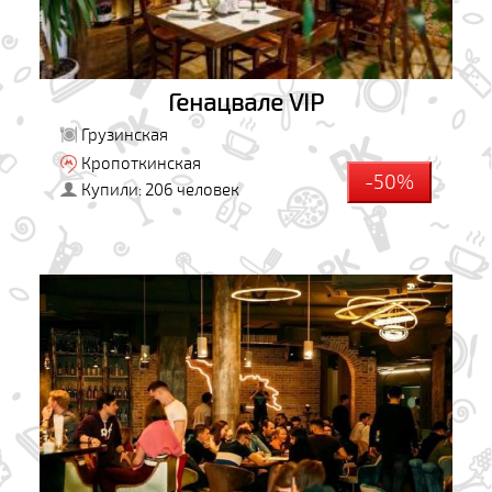
Генацвале VIP
Грузинская
Кропоткинская
-50%
Купили: 206 человек