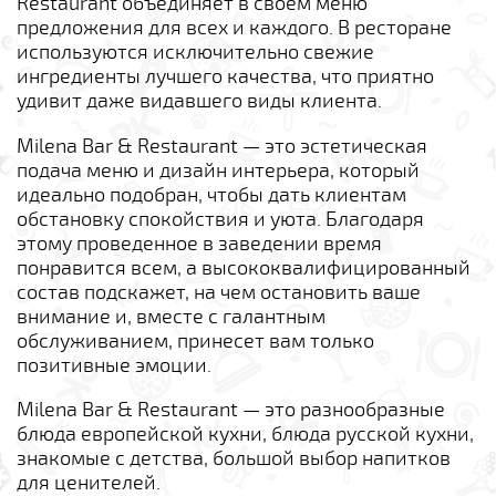
Restaurant объединяет в своём меню
предложения для всех и каждого. В ресторане
используются исключительно свежие
ингредиенты лучшего качества, что приятно
удивит даже видавшего виды клиента.
Milena Bar & Restaurant — это эстетическая
подача меню и дизайн интерьера, который
идеально подобран, чтобы дать клиентам
обстановку спокойствия и уюта. Благодаря
этому проведенное в заведении время
понравится всем, а высококвалифицированный
состав подскажет, на чем остановить ваше
внимание и, вместе с галантным
обслуживанием, принесет вам только
позитивные эмоции.
Milena Bar & Restaurant — это разнообразные
блюда европейской кухни, блюда русской кухни,
знакомые с детства, большой выбор напитков
для ценителей.