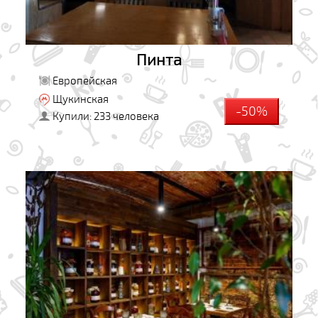
Пинта
Европейская
Щукинская
-50%
Купили: 233 человека