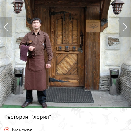
Ресторан "Глория"
Тульская