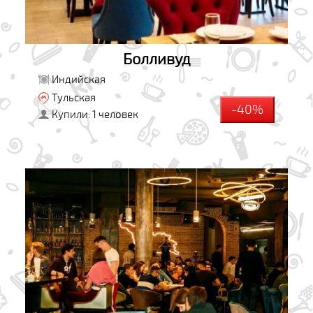
Болливуд
Индийская
Тульская
-40%
Купили: 1 человек