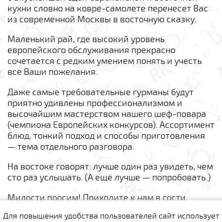
кухни словно на ковре-самолете перенесет Вас
из современной Москвы в восточную сказку.
Маленький рай, где высокий уровень
европейского обслуживания прекрасно
сочетается с редким умением понять и учесть
все Ваши пожелания.
Даже самые требовательные гурманы будут
приятно удивлены профессионализмом и
высочайшим мастерством нашего шеф-повара
(чемпиона Европейских конкурсов). Ассортимент
блюд, тонкий подход и способы приготовления
— тема отдельного разговора.
На востоке говорят: лучше один раз увидеть, чем
сто раз услышать. (А ещё лучше — попробовать.)
Милости просим! Приходите к нам в гости.
Для повышения удобства пользователей сайт использует
Комментарии