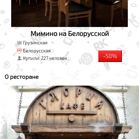
Мимино на Белорусской
Грузинская
Белорусская
-50%
Купили: 227 человек
О ресторане