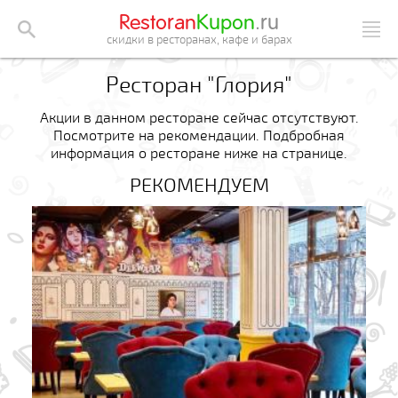
Restoran
Kupon
.ru
скидки в ресторанах, кафе и барах
Ресторан "Глория"
Акции в данном ресторане сейчас отсутствуют.
Посмотрите на рекомендации. Подбробная
информация о ресторане ниже на странице.
РЕКОМЕНДУЕМ