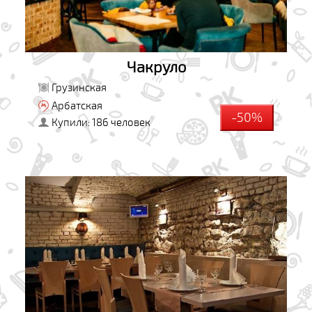
Чакруло
Грузинская
Арбатская
-50%
Купили: 186 человек