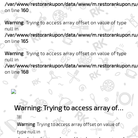
/var/www/restorankupon/data/www/m.restorankupon.ru/
on line
160
Warning
: Trying to access array offset on value of type
null in
/var/www/restorankupon/data/www/m.restorankupon.ru/
on line
165
Warning
: Trying to access array offset on value of type
null in
/var/www/restorankupon/data/www/m.restorankupon.ru/
on line
168
Warning
: Trying to access array offset on value of type null in
Warning
: Trying to access array offset on value of
type null in