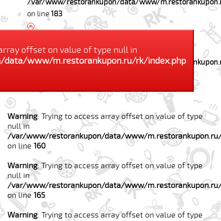
/var/www/restorankupon/data/www/m.restorankupon.r
on line
183
Warning
: Trying to access array offset on value of
array offset on value of type null in
type null in
/data/www/m.restorankupon.ru/rk/index.php
/var/www/restorankupon/data/www/m.restorankupon.r
on line
184
Купили: человек
Warning
: Trying to access array offset on value of type
null in
/var/www/restorankupon/data/www/m.restorankupon.ru/
on line
160
Warning
: Trying to access array offset on value of type
null in
/var/www/restorankupon/data/www/m.restorankupon.ru/
on line
165
Warning
: Trying to access array offset on value of type