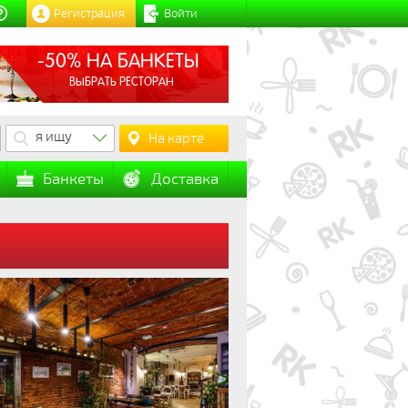
Регистрация
Войти
-50% НА БАНКЕТЫ
ВЫБРАТЬ РЕСТОРАН
я ищу
На карте
Банкеты
Доставка