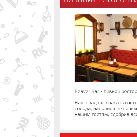
Beaver Bar - пивной рестор
Наша задача спасать гост
солода, наполняя ее сочн
нашим гостям, сдобрив вс