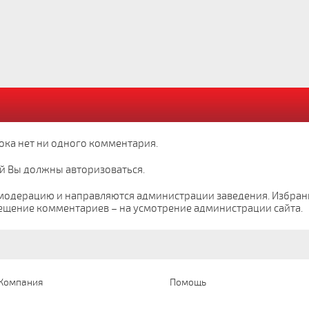
ока нет ни одного комментария.
й Вы должны авторизоваться.
модерацию и направляются администрации заведения. Избра
ещение комментариев – на усмотрение администрации сайта.
Компания
Помощь