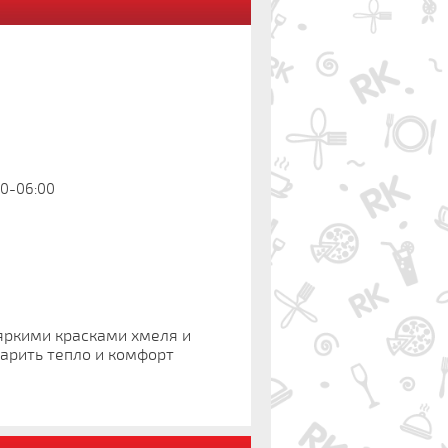
30-06:00
 яркими красками хмеля и
арить тепло и комфорт