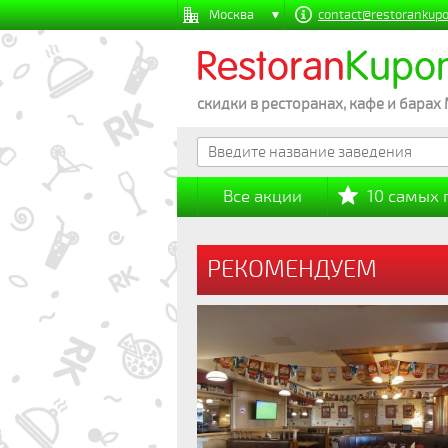
Москва
contact@restorankupo
Restoran
Kupo
скидки в ресторанах, кафе и барах
Все акции
10 самых
РЕКОМЕНДУЕМ