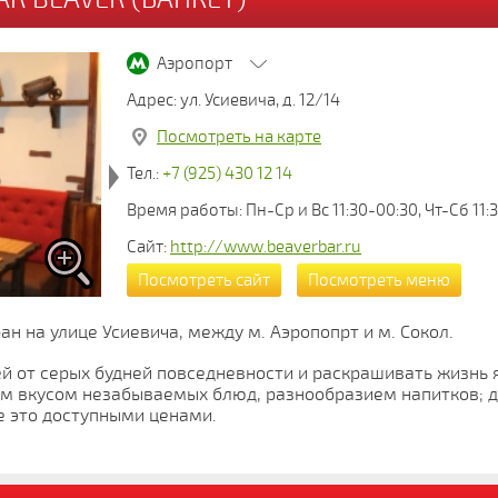
Аэропорт
Адрес: ул. Усиевича, д. 12/14
Посмотреть на карте
Тел.:
+7 (925) 430 12 14
Время работы: Пн-Ср и Вс 11:30-00:30, Чт-Сб 11:
Сайт:
http://www.beaverbar.ru
Посмотреть сайт
Посмотреть меню
ан на улице Усиевича, между м. Аэропопрт и м. Сокол.
ей от серых будней повседневности и раскрашивать жизнь
ым вкусом незабываемых блюд, разнообразием напитков; д
е это доступными ценами.