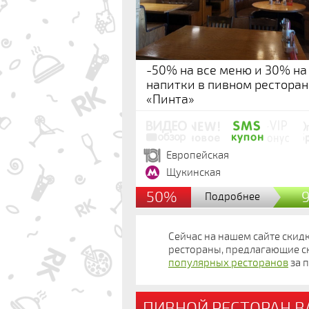
-50% на все меню и 30% на
напитки в пивном ресторан
«Пинта»
Европейская
Щукинская
50%
Подробнее
Сейчас на нашем сайте скидк
рестораны, предлагающие с
популярных ресторанов
за п
ПИВНОЙ РЕСТОРАН BA