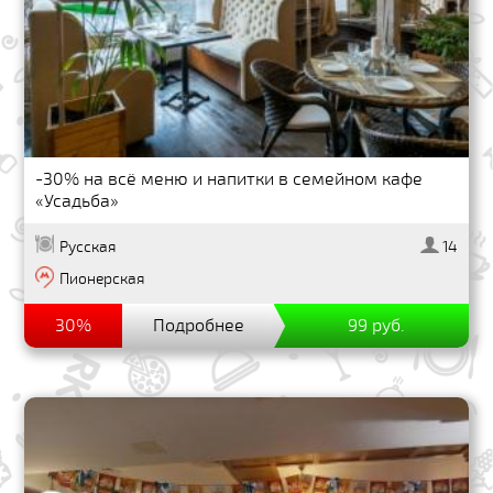
-30% на всё меню и напитки в семейном кафе
«Усадьба»
Русская
14
Пионерская
30%
Подробнее
99 руб.