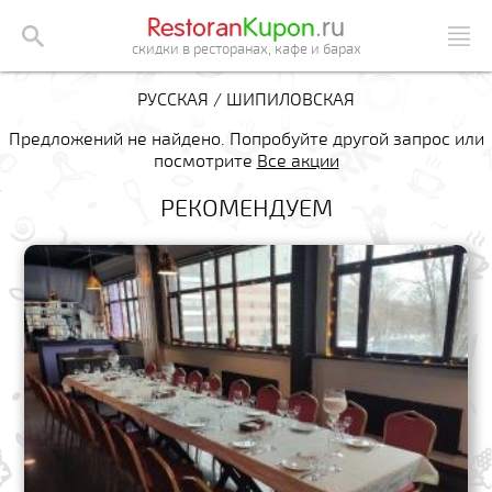
Restoran
Kupon
.ru
скидки в ресторанах, кафе и барах
РУССКАЯ / ШИПИЛОВСКАЯ
Предложений не найдено. Попробуйте другой запрос или
посмотрите
Все акции
РЕКОМЕНДУЕМ