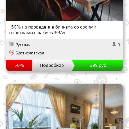
-50% на проведение банкета со своими
напитками в кафе «ЛЕВА»
Русская
0
Братиславская
50%
Подробнее
899 руб.