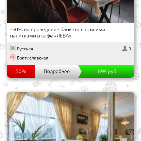
-50% на проведение банкета со своими
напитками в кафе «ЛЕВА»
Русская
0
Братиславская
50%
Подробнее
899 руб.