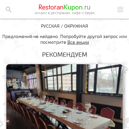
Restoran
Kupon
.ru
скидки в ресторанах, кафе и барах
РУССКАЯ / ОКРУЖНАЯ
Предложений не найдено. Попробуйте другой запрос или
посмотрите
Все акции
РЕКОМЕНДУЕМ