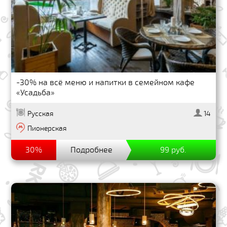
-30% на всё меню и напитки в семейном кафе
«Усадьба»
Русская
14
Пионерская
30%
Подробнее
99 руб.