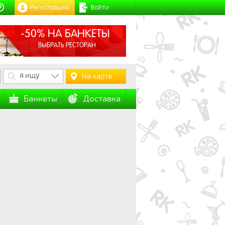
Регистрация
Войти
-50% НА БАНКЕТЫ
ВЫБРАТЬ РЕСТОРАН
я ищу
На карте
Банкеты
Доставка
.