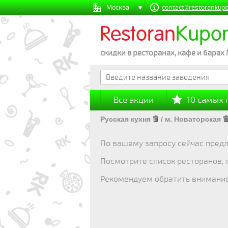
Москва
contact@restorankupo
Restoran
Kupo
скидки в ресторанах, кафе и барах
Все акции
10 самых
Русская кухня
/
м. Новаторская
По вашему запросу сейчас предл
Посмотрите список ресторанов,
Рекомендуем обратить внимани