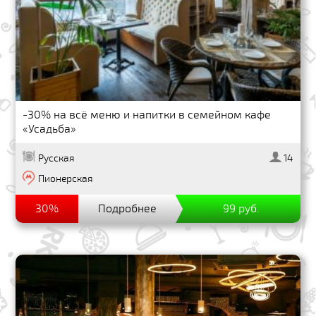
-30% на всё меню и напитки в семейном кафе
«Усадьба»
Русская
14
Пионерская
30%
Подробнее
99 руб.