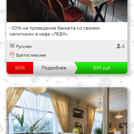
-50% на проведение банкета со своими
напитками в кафе «ЛЕВА»
Русская
0
Братиславская
50%
Подробнее
899 руб.