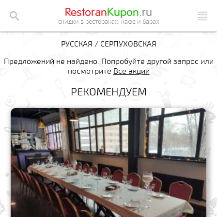
Restoran
Kupon
.ru
скидки в ресторанах, кафе и барах
РУССКАЯ / СЕРПУХОВСКАЯ
Предложений не найдено. Попробуйте другой запрос или
посмотрите
Все акции
РЕКОМЕНДУЕМ