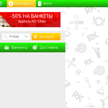
Регистрация
Войти
-50% НА БАНКЕТЫ
ВЫБРАТЬ РЕСТОРАН
я ищу
На карте
Банкеты
Доставка
.