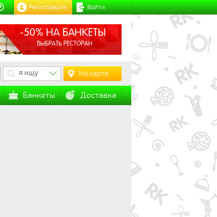
Регистрация
Войти
-50% НА БАНКЕТЫ
ВЫБРАТЬ РЕСТОРАН
я ищу
На карте
Банкеты
Доставка
.