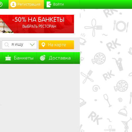
Регистрация
Войти
-50% НА БАНКЕТЫ
ВЫБРАТЬ РЕСТОРАН
я ищу
На карте
Банкеты
Доставка
.