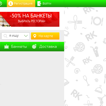
Регистрация
Войти
-50% НА БАНКЕТЫ
ВЫБРАТЬ РЕСТОРАН
я ищу
На карте
Банкеты
Доставка
.