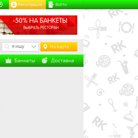
Регистрация
Войти
-50% НА БАНКЕТЫ
ВЫБРАТЬ РЕСТОРАН
я ищу
На карте
Банкеты
Доставка
.