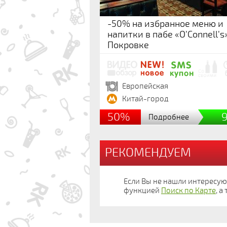
-50% на избранное меню и
напитки в пабе «O’Connell’s
Покровке
Европейская
Китай-город
50%
Подробнее
РЕКОМЕНДУЕМ
Если Вы не нашли интересу
функцией
Поиск по Карте
, 