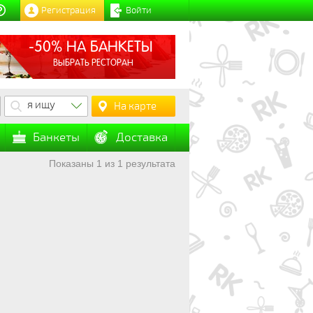
Регистрация
Войти
-50% НА БАНКЕТЫ
ВЫБРАТЬ РЕСТОРАН
я ищу
На карте
Банкеты
Доставка
Показаны 1 из 1 результата