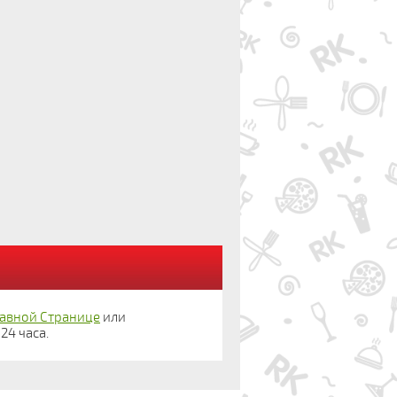
лавной Странице
или
24 часа.