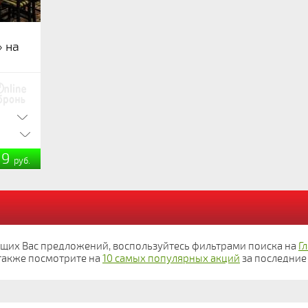
» на
99
руб.
ющих Вас предложений, воспользуйтесь фильтрами поиска на
Г
а также посмотрите на
10 самых популярных акций
за последние 