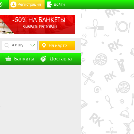
Регистрация
Войти
-50% НА БАНКЕТЫ
ВЫБРАТЬ РЕСТОРАН
я ищу
На карте
Банкеты
Доставка
.