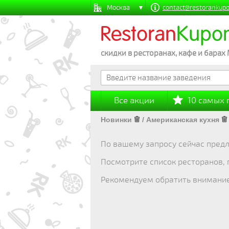
Москва
contact@restorankupo
Restoran
Kupo
скидки в ресторанах, кафе и барах
Все акции
10 самых
Новинки
/
Американская кухня
По вашему запросу сейчас предл
Посмотрите список ресторанов,
Рекомендуем обратить внимани