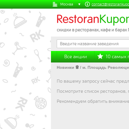
Москва
contact@restorankupo
Restoran
Kupo
скидки в ресторанах, кафе и барах
Все акции
10 самых
Новинки
/
м. Площадь Революц
По вашему запросу сейчас предл
Посмотрите список ресторанов,
Рекомендуем обратить внимани