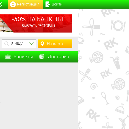
Регистрация
Войти
-50% НА БАНКЕТЫ
ВЫБРАТЬ РЕСТОРАН
я ищу
На карте
Банкеты
Доставка
.