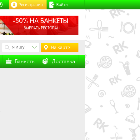
Регистрация
Войти
-50% НА БАНКЕТЫ
ВЫБРАТЬ РЕСТОРАН
я ищу
На карте
Банкеты
Доставка
.