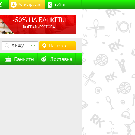
Регистрация
Войти
-50% НА БАНКЕТЫ
ВЫБРАТЬ РЕСТОРАН
я ищу
На карте
Банкеты
Доставка
.