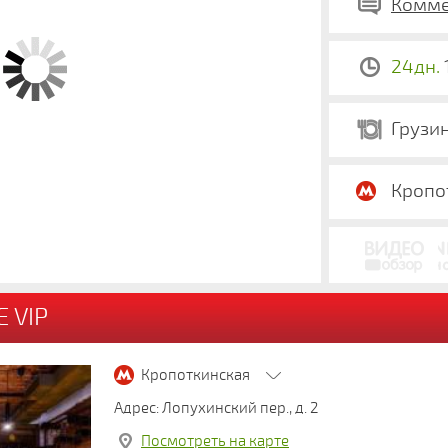
Комме
24дн.
Грузи
Кропо
 VIP
Кропоткинская
Адрес: Лопухинский пер., д. 2
Посмотреть на карте