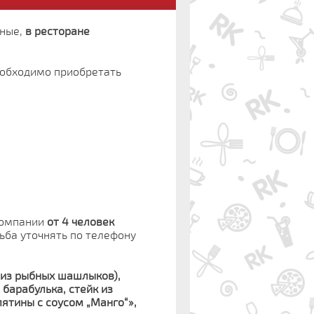
ьные,
в ресторане
еобходимо приобретать
компании
от 4 человек
ьба уточнять по телефону
 из рыбных шашлыков),
барабулька, стейк из
лятины с соусом „Манго“»,