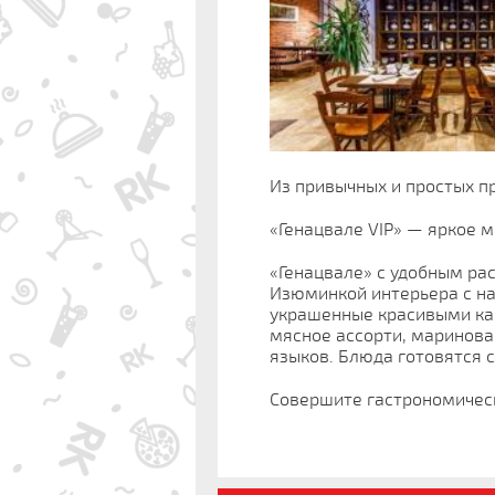
Из привычных и простых п
«Генацвале VIP» — яркое м
«Генацвале» с удобным ра
Изюминкой интерьера с н
украшенные красивыми кар
мясное ассорти, маринова
языков. Блюда готовятся с
Совершите гастрономическ