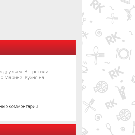
ым друзьям. Встретили
о Марине. Кухня на
нные комментарии