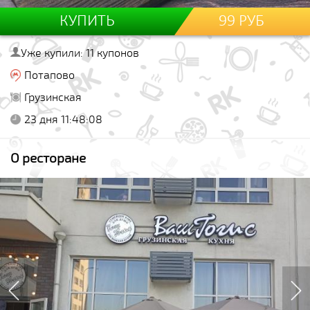
КУПИТЬ
99 РУБ
Уже купили: 11 купонов
Потапово
Грузинская
23 дня 11:48:07
О ресторане