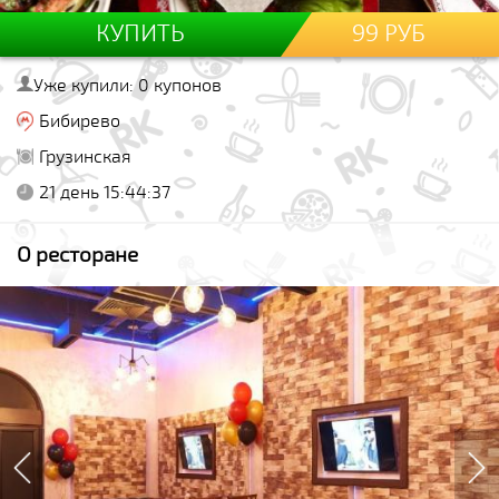
КУПИТЬ
99 РУБ
Уже купили: 0 купонов
Бибирево
Грузинская
21 день 15:44:37
О ресторане