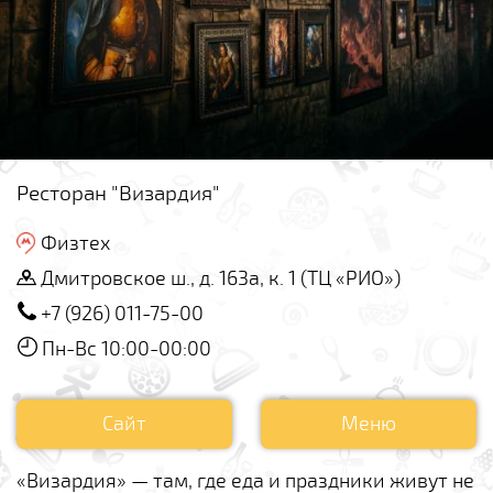
Ресторан "Визардия"
Физтех
Дмитровское ш., д. 163а, к. 1 (ТЦ «РИО»)
+7 (926) 011-75-00
Пн-Вс 10:00-00:00
Сайт
Меню
«Визардия» — там, где еда и праздники живут не