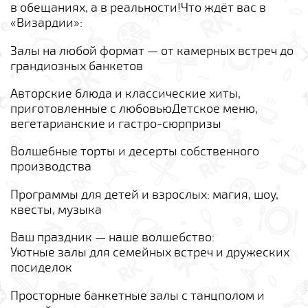
в обещаниях, а в реальности!Что ждёт вас в
«Визардии»:
Залы на любой формат — от камерных встреч до
грандиозных банкетов
Авторские блюда и классические хиты,
приготовленные с любовьюДетское меню,
вегетарианские и гастро-сюрпризы
Волшебные торты и десерты собственного
производства
Программы для детей и взрослых: магия, шоу,
квесты, музыка
Ваш праздник — наше волшебство:
Уютные залы для семейных встреч и дружеских
посиделок
Просторные банкетные залы с танцполом и