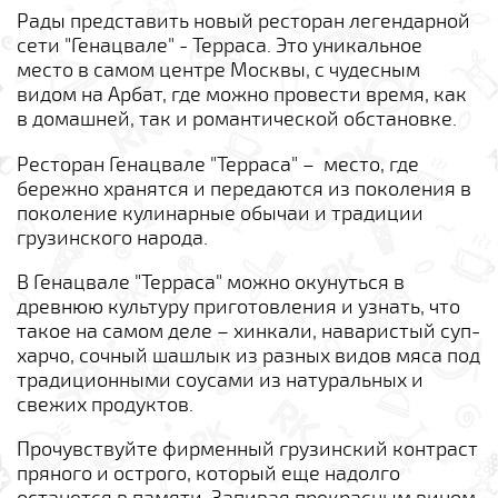
Рады представить новый ресторан легендарной
сети "Генацвале" - Терраса. Это уникальное
место в самом центре Москвы, с чудесным
видом на Арбат, где можно провести время, как
в домашней, так и романтической обстановке.
Ресторан Генацвале "Терраса" – место, где
бережно хранятся и передаются из поколения в
поколение кулинарные обычаи и традиции
грузинского народа.
В Генацвале "Терраса" можно окунуться в
древнюю культуру приготовления и узнать, что
такое на самом деле – хинкали, наваристый суп-
харчо, сочный шашлык из разных видов мяса под
традиционными соусами из натуральных и
свежих продуктов.
Прочувствуйте фирменный грузинский контраст
пряного и острого, который еще надолго