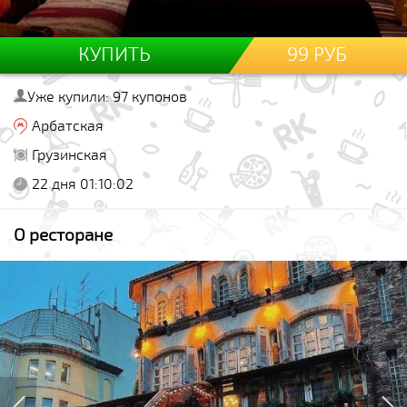
КУПИТЬ
99 РУБ
Уже купили: 97 купонов
Арбатская
Грузинская
22 дня 01:10:01
О ресторане