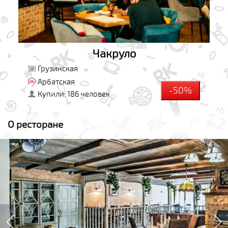
Чакруло
Грузинская
Арбатская
-50%
Купили: 186 человек
О ресторане