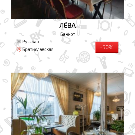
ЛЁВА
Банкет
Русская
-50%
Братиславская