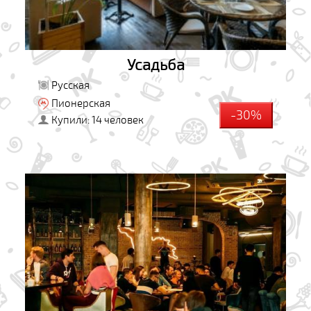
Усадьба
Русская
Пионерская
-30%
Купили: 14 человек