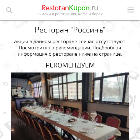
Restoran
Kupon
.ru
скидки в ресторанах, кафе и барах
Ресторан "Россичъ"
Акции в данном ресторане сейчас отсутствуют.
Посмотрите на рекомендации. Подбробная
информация о ресторане ниже на странице.
РЕКОМЕНДУЕМ