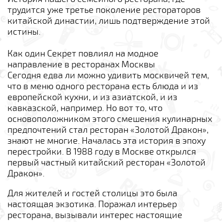
трудится уже третье поколение рестораторов
китайской династии, лишь подтверждение этой
истины.
Как один Секрет повлиял на модное
направление в ресторанах Москвы
Сегодня едва ли можно удивить москвичей тем,
что в меню одного ресторана есть блюда и из
европейской кухни, и из азиатской, и из
кавказской, например. Но вот то, что
основоположником этого смешения кулинарных
предпочтений стал ресторан «Золотой Дракон»,
знают не многие. Началась эта история в эпоху
перестройки. В 1988 году в Москве открылся
первый частный китайский ресторан «Золотой
Дракон».
Для жителей и гостей столицы это была
настоящая экзотика. Поражал интерьер
ресторана, вызывали интерес настоящие