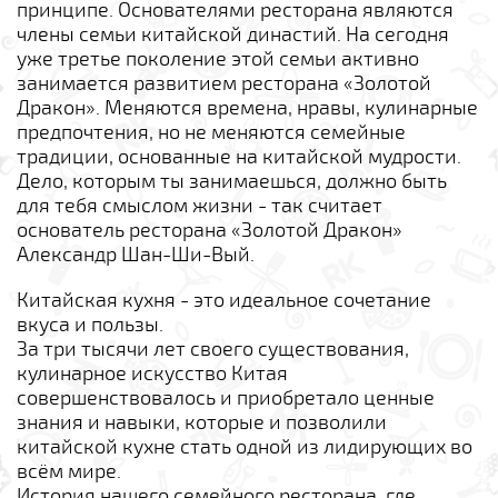
принципе. Основателями ресторана являются
члены семьи китайской династий. На сегодня
уже третье поколение этой семьи активно
занимается развитием ресторана «Золотой
Дракон». Меняются времена, нравы, кулинарные
предпочтения, но не меняются семейные
традиции, основанные на китайской мудрости.
Дело, которым ты занимаешься, должно быть
для тебя смыслом жизни - так считает
основатель ресторана «Золотой Дракон»
Александр Шан-Ши-Вый.
Китайская кухня - это идеальное сочетание
вкуса и пользы.
За три тысячи лет своего существования,
кулинарное искусство Китая
совершенствовалось и приобретало ценные
знания и навыки, которые и позволили
китайской кухне стать одной из лидирующих во
всём мире.
История нашего семейного ресторана, где