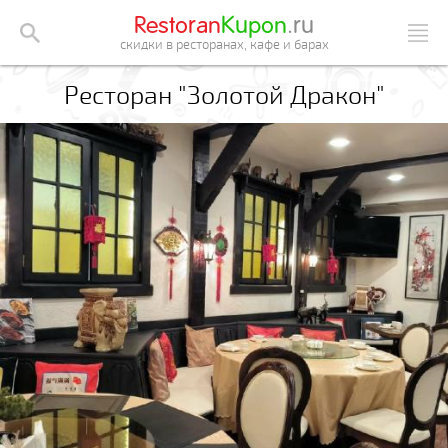
Restoran
Kupon
.ru
скидки в ресторанах, кафе и барах
Ресторан "Золотой Дракон"